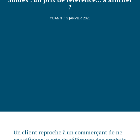
?
YOANN
9 JANVIER 2020
Un client reproche à un commerçant de ne
pas afficher le prix de référence des produits