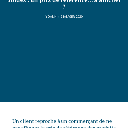
?
YOANN
9 JANVIER 2020
Un client reproche à un commerçant de ne
pas afficher le prix de référence des produits