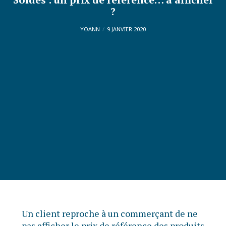
?
YOANN
9 JANVIER 2020
Un client reproche à un commerçant de ne
pas afficher le prix de référence des produits