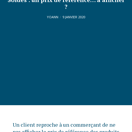
?
YOANN
9 JANVIER 2020
Un client reproche à un commerçant de ne
pas afficher le prix de référence des produits