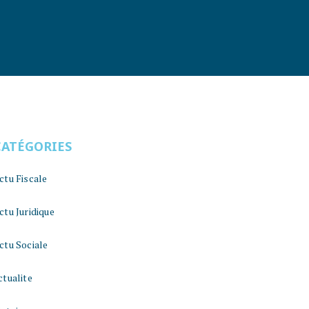
CATÉGORIES
ctu Fiscale
ctu Juridique
ctu Sociale
ctualite