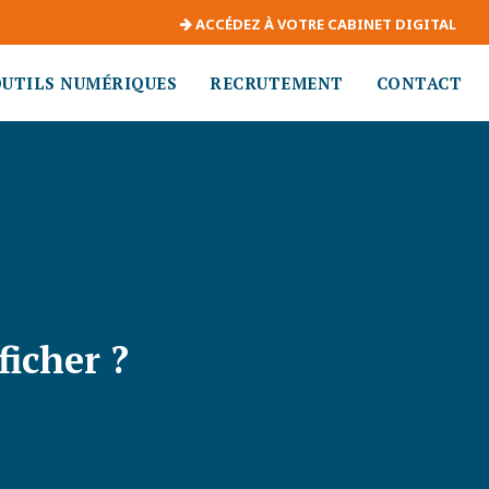
ACCÉDEZ À VOTRE CABINET DIGITAL
OUTILS NUMÉRIQUES
RECRUTEMENT
CONTACT
ficher ?