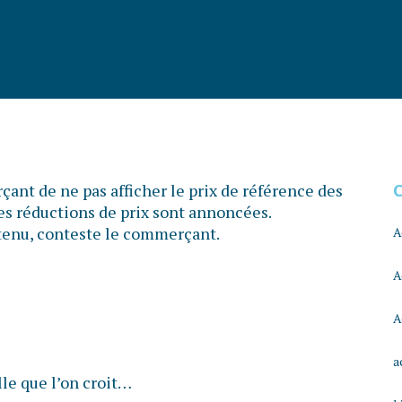
ant de ne pas afficher le prix de référence des
les réductions de prix sont annoncées.
s tenu, conteste le commerçant.
A
A
A
a
lle que l’on croit…