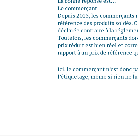
La bonne réponse est…
Le commerçant
Depuis 2015, les commerçants n’o
référence des produits soldés. C
déclarée contraire à la réglem
Toutefois, les commerçants doiv
prix réduit est bien réel et cor
rapport à un prix de référence 
Ici, le commerçant n’est donc pa
l’étiquetage, même si rien ne lui