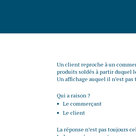
Un client reproche à un commerç
produits soldés à partir duquel 
Un affichage auquel il n’est pa
Qui a raison ?
Le commerçant
Le client
La réponse n’est pas toujours ce