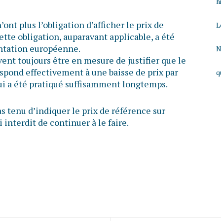
h
nt plus l’obligation d’afficher le prix de
L
ette obligation, auparavant applicable, a été
entation européenne.
N
ent toujours être en mesure de justifier que le
respond effectivement à une baisse de prix par
q
qui a été pratiqué suffisamment longtemps.
s tenu d’indiquer le prix de référence sur
 interdit de continuer à le faire.