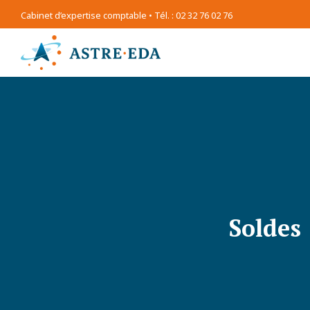
Cabinet d’expertise comptable • Tél. : 02 32 76 02 76
Soldes 