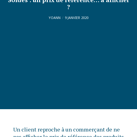
?
YOANN
9 JANVIER 2020
Un client reproche à un commerçant de ne
pas afficher le prix de référence des produits