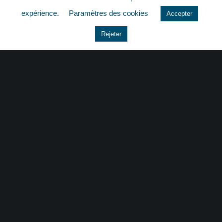
quizz
expérience.
Paramètres des cookies
Accepter
Rejeter
CONTACT
|
MENTIONS LÉGALES