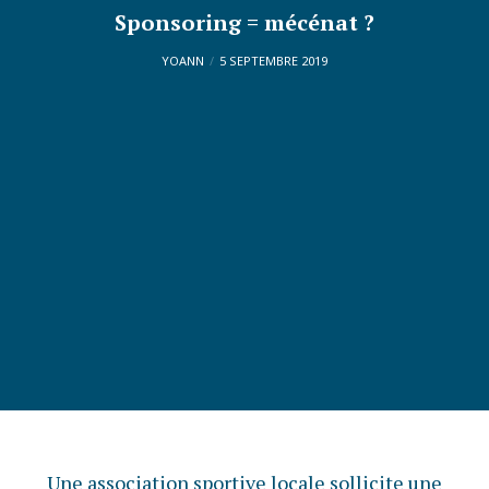
Sponsoring = mécénat ?
YOANN
5 SEPTEMBRE 2019
Une association sportive locale sollicite une