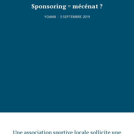
Sponsoring = mécénat ?
YOANN
5 SEPTEMBRE 2019
Une association sportive locale sollicite une