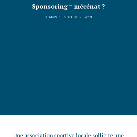
Sponsoring = mécénat ?
YOANN
5 SEPTEMBRE 2019
Une association sportive locale sollicite une