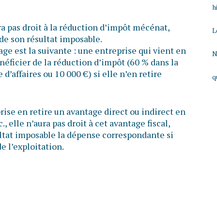
h
a pas droit à la réduction d’impôt mécénat,
L
de son résultat imposable.
ge est la suivante : une entreprise qui vient en
N
néficier de la réduction d’impôt (60 % dans la
 d’affaires ou 10 000 €) si elle n’en retire
q
prise en retire un avantage direct ou indirect en
, elle n’aura pas droit à cet avantage fiscal,
ltat imposable la dépense correspondante si
e l’exploitation.