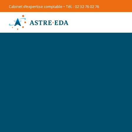
Cabinet d’expertise comptable • Tél. : 02 32 76 02 76