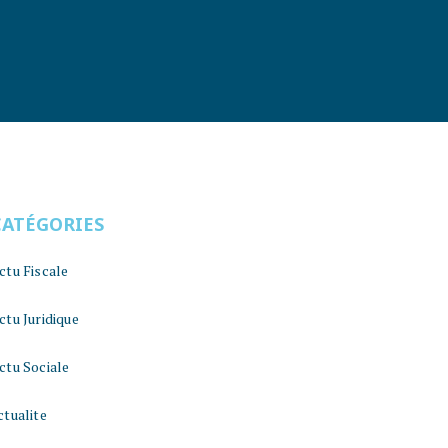
CATÉGORIES
ctu Fiscale
ctu Juridique
ctu Sociale
ctualite