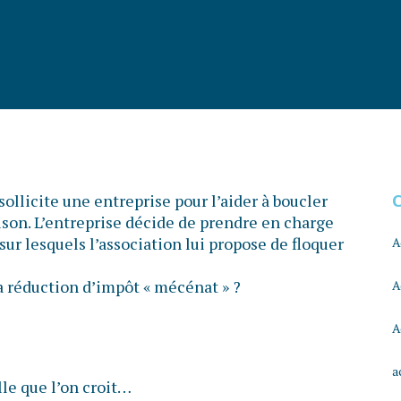
sollicite une entreprise pour l’aider à boucler
ison. L’entreprise décide de prendre en charge
 sur lesquels l’association lui propose de floquer
A
 la réduction d’impôt « mécénat » ?
A
A
a
lle que l’on croit…