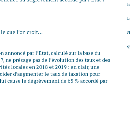
h
L
lle que l’on croit…
N
q
n annoncé par l’Etat, calculé sur la base du
, ne présage pas de l’évolution des taux et des
ités locales en 2018 et 2019 : en clair, une
ider d’augmenter le taux de taxation pour
lui cause le dégrèvement de 65 % accordé par