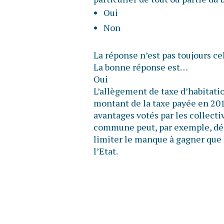
Oui
Non
La réponse n’est pas toujours ce
La bonne réponse est…
Oui
L’allègement de taxe d’habitatio
montant de la taxe payée en 2017
avantages votés par les collectiv
commune peut, par exemple, déc
limiter le manque à gagner que 
l’Etat.