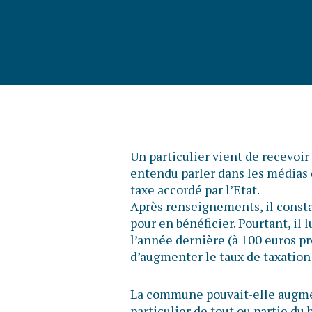
Un particulier vient de recevoir 
entendu parler dans les médias
taxe accordé par l’Etat.
Après renseignements, il consta
pour en bénéficier. Pourtant, i
l’année dernière (à 100 euros p
d’augmenter le taux de taxation
La commune pouvait-elle augment
particulier de tout ou partie du