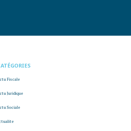
CATÉGORIES
ctu Fiscale
ctu Juridique
ctu Sociale
ctualite