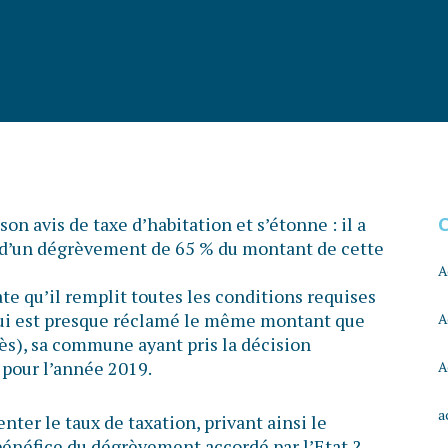
son avis de taxe d’habitation et s’étonne : il a
 d’un dégrèvement de 65 % du montant de cette
A
te qu’il remplit toutes les conditions requises
l lui est presque réclamé le même montant que
A
rès), sa commune ayant pris la décision
 pour l’année 2019.
A
a
er le taux de taxation, privant ainsi le
 bénéfice du dégrèvement accordé par l’Etat ?