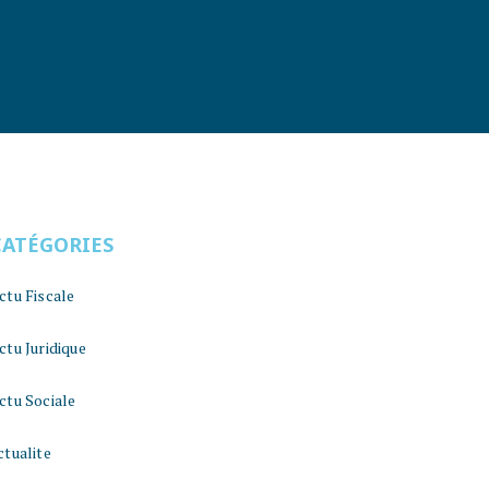
CATÉGORIES
ctu Fiscale
ctu Juridique
ctu Sociale
ctualite