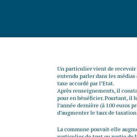
Un particulier vient de recevoir 
entendu parler dans les médias
taxe accordé par l’Etat.
Après renseignements, il consta
pour en bénéficier. Pourtant, i
l’année dernière (à 100 euros p
d’augmenter le taux de taxation
La commune pouvait-elle augment
particulier de tout ou partie du