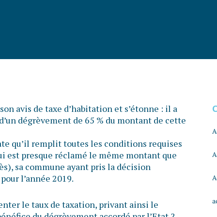
son avis de taxe d’habitation et s’étonne : il a
 d’un dégrèvement de 65 % du montant de cette
A
te qu’il remplit toutes les conditions requises
l lui est presque réclamé le même montant que
A
rès), sa commune ayant pris la décision
 pour l’année 2019.
A
a
er le taux de taxation, privant ainsi le
 bénéfice du dégrèvement accordé par l’Etat ?