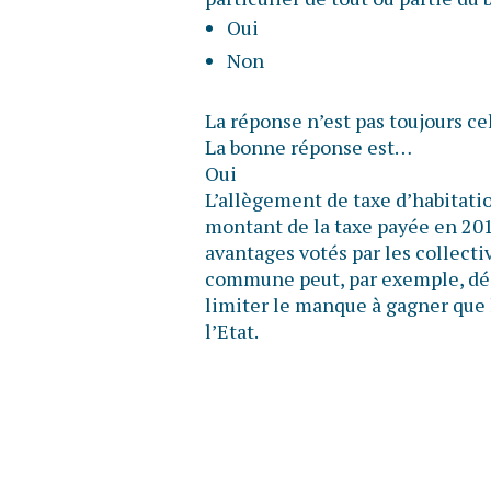
Oui
Non
La réponse n’est pas toujours ce
La bonne réponse est…
Oui
L’allègement de taxe d’habitatio
montant de la taxe payée en 2017
avantages votés par les collectiv
commune peut, par exemple, déc
limiter le manque à gagner que 
l’Etat.