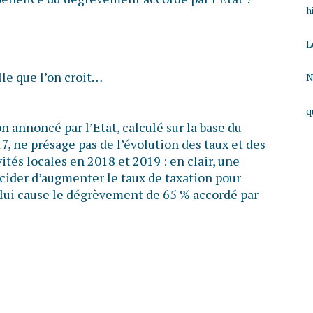
h
L
lle que l’on croit…
N
q
n annoncé par l’Etat, calculé sur la base du
, ne présage pas de l’évolution des taux et des
ités locales en 2018 et 2019 : en clair, une
ider d’augmenter le taux de taxation pour
lui cause le dégrèvement de 65 % accordé par