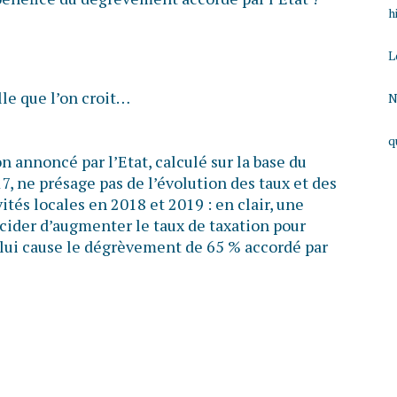
h
L
lle que l’on croit…
N
q
n annoncé par l’Etat, calculé sur la base du
, ne présage pas de l’évolution des taux et des
ités locales en 2018 et 2019 : en clair, une
ider d’augmenter le taux de taxation pour
lui cause le dégrèvement de 65 % accordé par