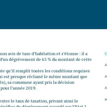
son avis de taxe d’habitation et s’étonne : il a
 d’un dégrèvement de 65 % du montant de cette
A
te qu’il remplit toutes les conditions requises
l lui est presque réclamé le même montant que
A
rès), sa commune ayant pris la décision
 pour l’année 2019.
A
a
er le taux de taxation, privant ainsi le
 bénéfice du dégrèvement accordé par l’Etat ?