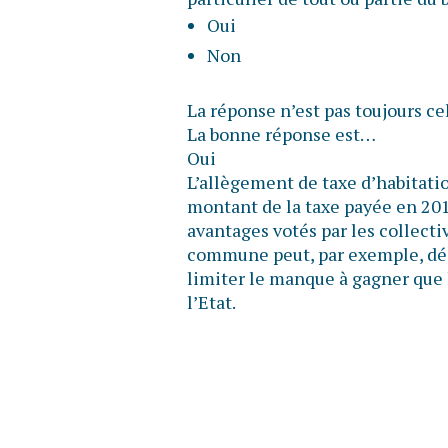
Oui
Non
La réponse n’est pas toujours ce
La bonne réponse est…
Oui
L’allègement de taxe d’habitatio
montant de la taxe payée en 2017
avantages votés par les collectiv
commune peut, par exemple, déc
limiter le manque à gagner que 
l’Etat.