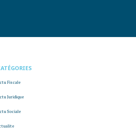
CATÉGORIES
ctu Fiscale
ctu Juridique
ctu Sociale
ctualite