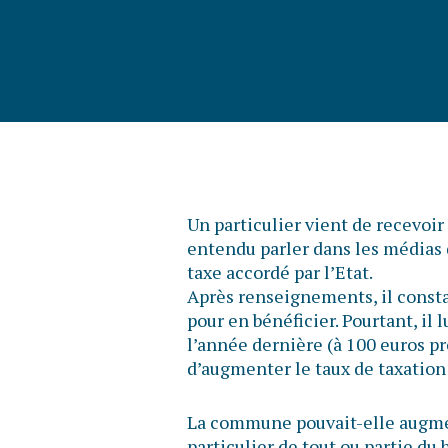
Un particulier vient de recevoir 
entendu parler dans les médias
taxe accordé par l’Etat.
Après renseignements, il consta
pour en bénéficier. Pourtant, i
l’année dernière (à 100 euros p
d’augmenter le taux de taxation
La commune pouvait-elle augment
particulier de tout ou partie du