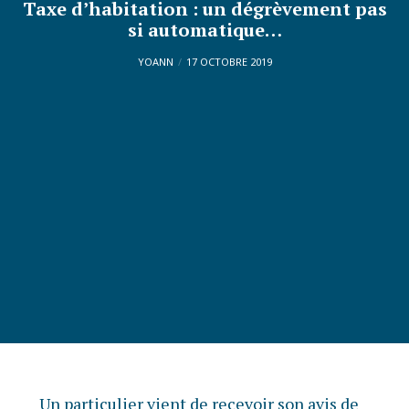
Taxe d’habitation : un dégrèvement pas
si automatique…
YOANN
17 OCTOBRE 2019
Un particulier vient de recevoir son avis de