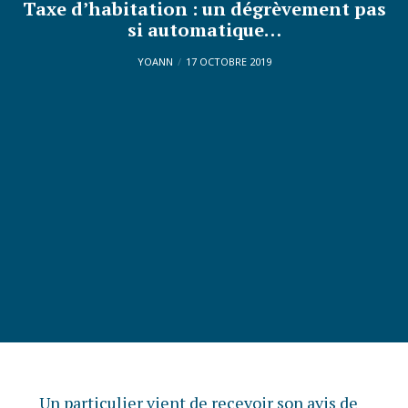
Taxe d’habitation : un dégrèvement pas
si automatique…
YOANN
17 OCTOBRE 2019
Un particulier vient de recevoir son avis de