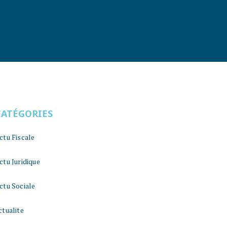
CATÉGORIES
ctu Fiscale
ctu Juridique
ctu Sociale
ctualite