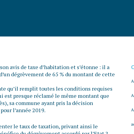
son avis de taxe d’habitation et s’étonne : il a
 d’un dégrèvement de 65 % du montant de cette
A
te qu’il remplit toutes les conditions requises
l lui est presque réclamé le même montant que
A
rès), sa commune ayant pris la décision
 pour l’année 2019.
A
a
er le taux de taxation, privant ainsi le
 bénéfice du dégrèvement accordé par l’Etat ?