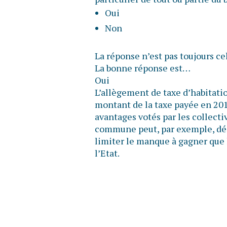
Oui
Non
La réponse n’est pas toujours ce
La bonne réponse est…
Oui
L’allègement de taxe d’habitatio
montant de la taxe payée en 2017
avantages votés par les collectiv
commune peut, par exemple, déc
limiter le manque à gagner que 
l’Etat.