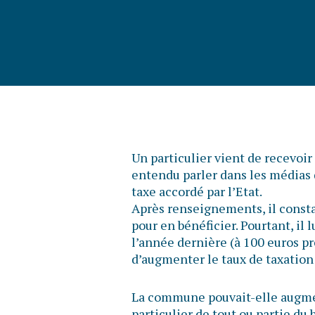
Un particulier vient de recevoir 
entendu parler dans les médias
taxe accordé par l’Etat.
Après renseignements, il consta
pour en bénéficier. Pourtant, i
l’année dernière (à 100 euros p
d’augmenter le taux de taxation
La commune pouvait-elle augment
particulier de tout ou partie du