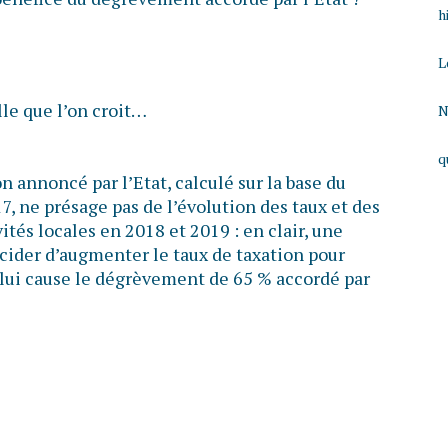
h
L
lle que l’on croit…
N
q
n annoncé par l’Etat, calculé sur la base du
, ne présage pas de l’évolution des taux et des
ités locales en 2018 et 2019 : en clair, une
ider d’augmenter le taux de taxation pour
lui cause le dégrèvement de 65 % accordé par