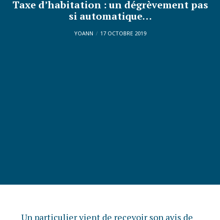
Taxe d’habitation : un dégrèvement pas
si automatique…
YOANN
17 OCTOBRE 2019
Un particulier vient de recevoir son avis de