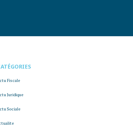
CATÉGORIES
ctu Fiscale
ctu Juridique
ctu Sociale
ctualite