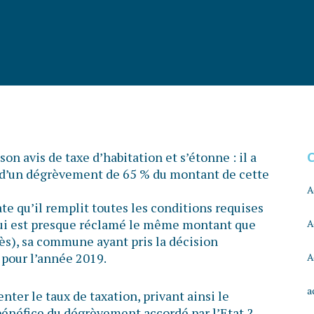
son avis de taxe d’habitation et s’étonne : il a
 d’un dégrèvement de 65 % du montant de cette
A
te qu’il remplit toutes les conditions requises
l lui est presque réclamé le même montant que
A
rès), sa commune ayant pris la décision
 pour l’année 2019.
A
a
er le taux de taxation, privant ainsi le
 bénéfice du dégrèvement accordé par l’Etat ?