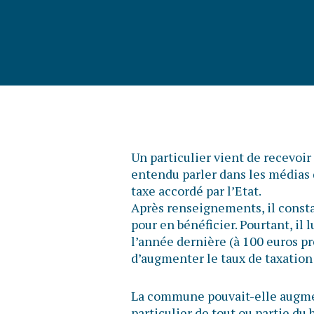
Un particulier vient de recevoir 
entendu parler dans les médias
taxe accordé par l’Etat.
Après renseignements, il consta
pour en bénéficier. Pourtant, i
l’année dernière (à 100 euros p
d’augmenter le taux de taxation
La commune pouvait-elle augment
particulier de tout ou partie du