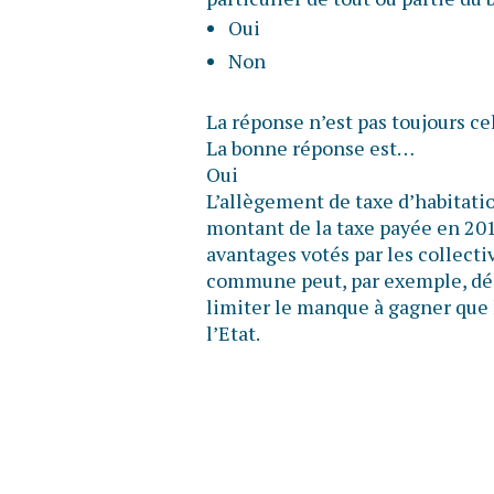
Oui
Non
La réponse n’est pas toujours ce
La bonne réponse est…
Oui
L’allègement de taxe d’habitatio
montant de la taxe payée en 2017
avantages votés par les collectiv
commune peut, par exemple, déc
limiter le manque à gagner que 
l’Etat.