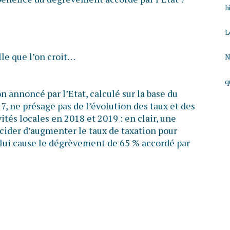
h
L
lle que l’on croit…
N
q
n annoncé par l’Etat, calculé sur la base du
, ne présage pas de l’évolution des taux et des
ités locales en 2018 et 2019 : en clair, une
ider d’augmenter le taux de taxation pour
lui cause le dégrèvement de 65 % accordé par