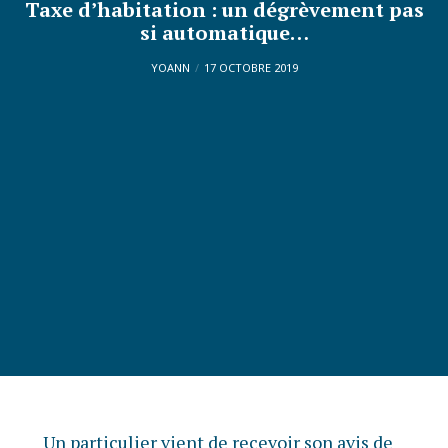
Taxe d’habitation : un dégrèvement pas
si automatique…
YOANN
17 OCTOBRE 2019
Un particulier vient de recevoir son avis de