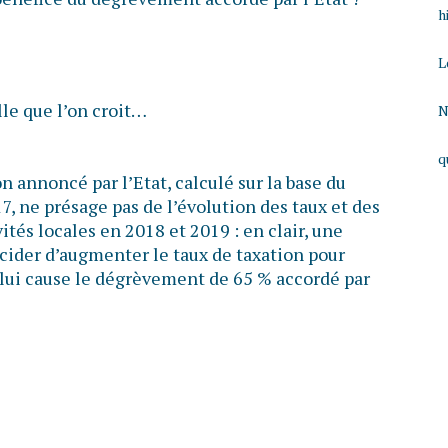
h
L
lle que l’on croit…
N
q
n annoncé par l’Etat, calculé sur la base du
, ne présage pas de l’évolution des taux et des
ités locales en 2018 et 2019 : en clair, une
ider d’augmenter le taux de taxation pour
lui cause le dégrèvement de 65 % accordé par