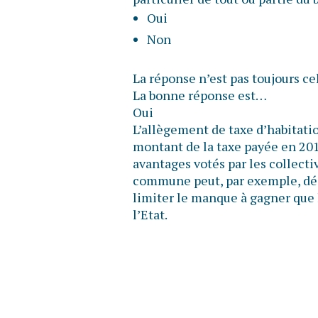
Oui
Non
La réponse n’est pas toujours ce
La bonne réponse est…
Oui
L’allègement de taxe d’habitatio
montant de la taxe payée en 2017
avantages votés par les collectiv
commune peut, par exemple, déc
limiter le manque à gagner que 
l’Etat.