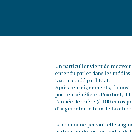
Un particulier vient de recevoir 
entendu parler dans les médias
taxe accordé par l’Etat.
Après renseignements, il consta
pour en bénéficier. Pourtant, i
l’année dernière (à 100 euros p
d’augmenter le taux de taxation
La commune pouvait-elle augment
particulier de tout ou partie du