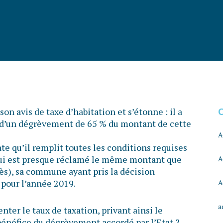
son avis de taxe d’habitation et s’étonne : il a
 d’un dégrèvement de 65 % du montant de cette
A
te qu’il remplit toutes les conditions requises
l lui est presque réclamé le même montant que
A
rès), sa commune ayant pris la décision
 pour l’année 2019.
A
a
er le taux de taxation, privant ainsi le
 bénéfice du dégrèvement accordé par l’Etat ?