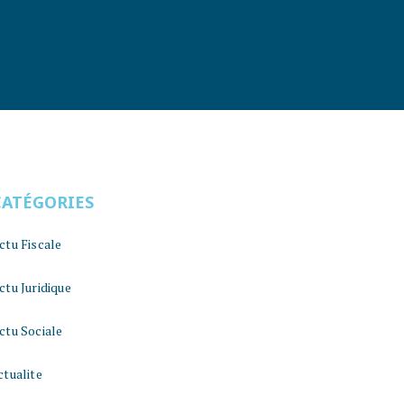
CATÉGORIES
ctu Fiscale
ctu Juridique
ctu Sociale
ctualite