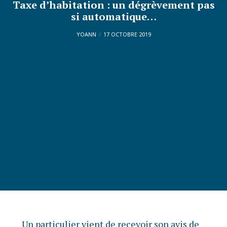
Taxe d’habitation : un dégrèvement pas
si automatique…
YOANN
17 OCTOBRE 2019
Un particulier vient de recevoir son avis de