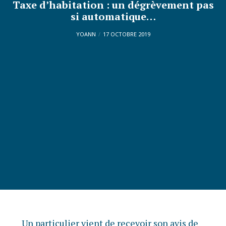
Taxe d’habitation : un dégrèvement pas
si automatique…
YOANN
17 OCTOBRE 2019
Un particulier vient de recevoir son avis de