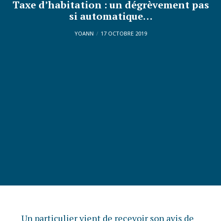
Taxe d’habitation : un dégrèvement pas
si automatique…
YOANN
17 OCTOBRE 2019
Un particulier vient de recevoir son avis de