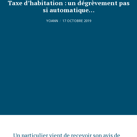
Taxe d’habitation : un dégrèvement pas
si automatique…
YOANN
17 OCTOBRE 2019
Un particulier vient de recevoir son avis de