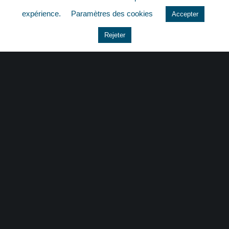
quizz
expérience.
Paramètres des cookies
Accepter
Rejeter
CONTACT
|
MENTIONS LÉGALES