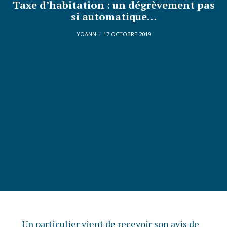
Taxe d’habitation : un dégrèvement pas
si automatique…
YOANN
17 OCTOBRE 2019
Un particulier vient de recevoir son avis de