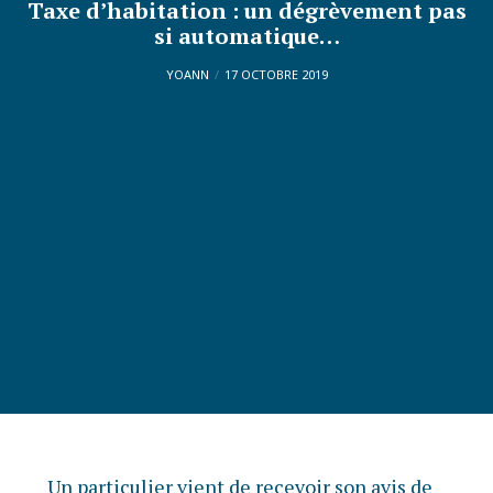
Taxe d’habitation : un dégrèvement pas
si automatique…
YOANN
17 OCTOBRE 2019
Un particulier vient de recevoir son avis de