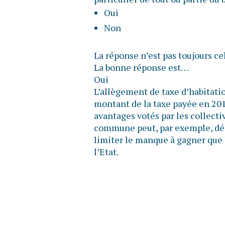
Oui
Non
La réponse n’est pas toujours ce
La bonne réponse est…
Oui
L’allègement de taxe d’habitatio
montant de la taxe payée en 2017
avantages votés par les collectiv
commune peut, par exemple, déc
limiter le manque à gagner que 
l’Etat.