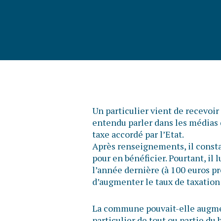
Un particulier vient de recevoir 
entendu parler dans les médias
taxe accordé par l’Etat.
Après renseignements, il consta
pour en bénéficier. Pourtant, i
l’année dernière (à 100 euros p
d’augmenter le taux de taxation
La commune pouvait-elle augment
particulier de tout ou partie du