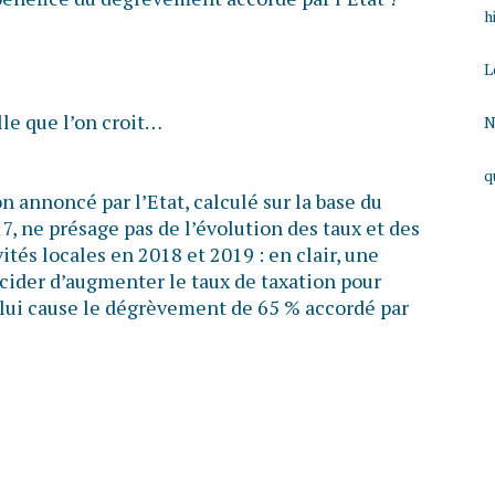
h
L
lle que l’on croit…
N
q
n annoncé par l’Etat, calculé sur la base du
, ne présage pas de l’évolution des taux et des
ités locales en 2018 et 2019 : en clair, une
ider d’augmenter le taux de taxation pour
lui cause le dégrèvement de 65 % accordé par