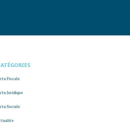
CATÉGORIES
ctu Fiscale
ctu Juridique
ctu Sociale
ctualite