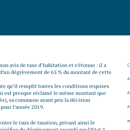
son avis de taxe d’habitation et s’étonne : il a
 d’un dégrèvement de 65 % du montant de cette
A
te qu’il remplit toutes les conditions requises
l lui est presque réclamé le même montant que
A
rès), sa commune ayant pris la décision
 pour l’année 2019.
A
a
er le taux de taxation, privant ainsi le
 bénéfice du dégrèvement accordé par l’Etat ?