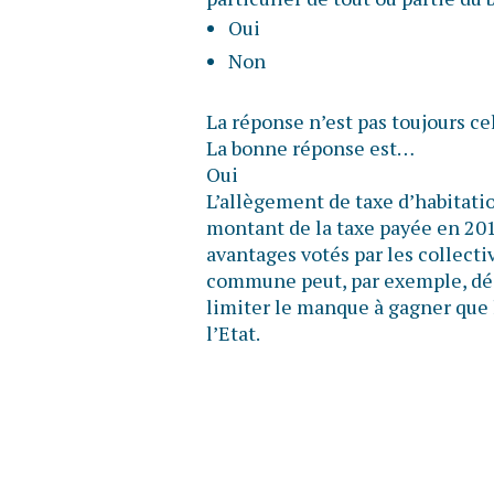
Oui
Non
La réponse n’est pas toujours ce
La bonne réponse est…
Oui
L’allègement de taxe d’habitatio
montant de la taxe payée en 2017
avantages votés par les collectiv
commune peut, par exemple, déc
limiter le manque à gagner que 
l’Etat.