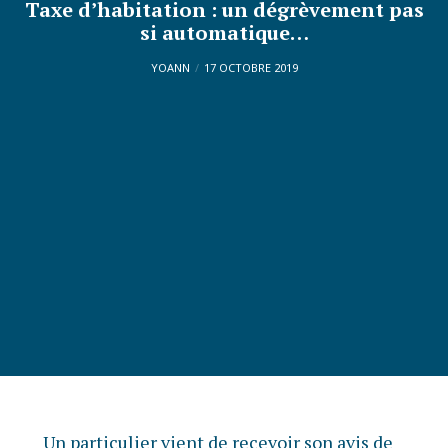
Taxe d’habitation : un dégrèvement pas
si automatique…
YOANN
17 OCTOBRE 2019
Un particulier vient de recevoir son avis de