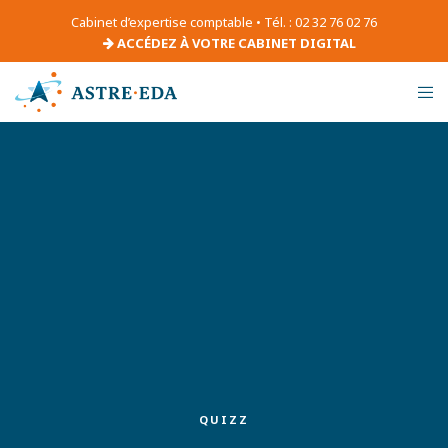
Cabinet d’expertise comptable • Tél. : 02 32 76 02 76
ACCÉDEZ À VOTRE CABINET DIGITAL
QUIZZ