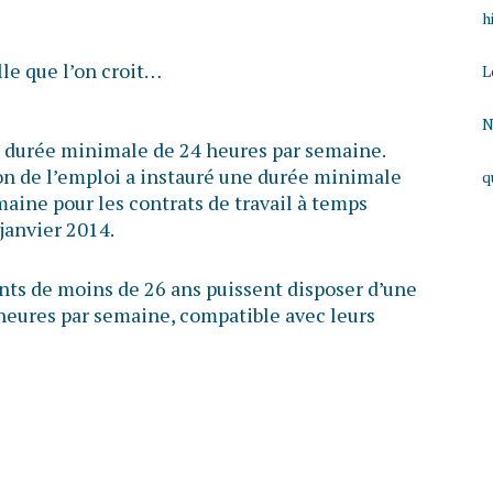
h
lle que l’on croit…
L
N
 la durée minimale de 24 heures par semaine.
ion de l’emploi a instauré une durée minimale
q
aine pour les contrats de travail à temps
 janvier 2014.
ants de moins de 26 ans puissent disposer d’une
 heures par semaine, compatible avec leurs