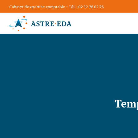
Cabinet d’expertise comptable • Tél. : 02 32 76 02 76
Temp