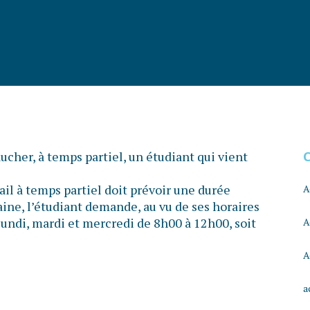
cher, à temps partiel, un étudiant qui vient
vail à temps partiel doit prévoir une durée
A
ne, l’étudiant demande, au vu de ses horaires
 lundi, mardi et mercredi de 8h00 à 12h00, soit
A
A
a