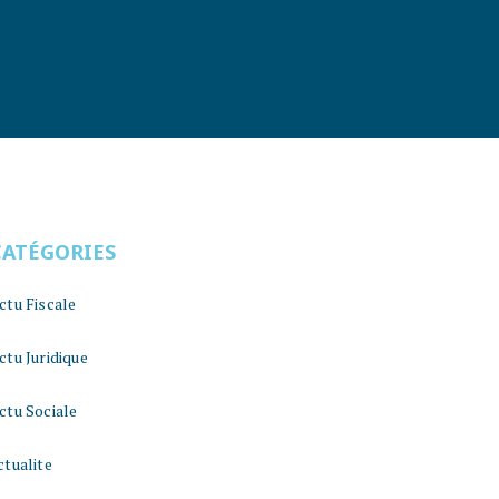
CATÉGORIES
ctu Fiscale
ctu Juridique
ctu Sociale
ctualite