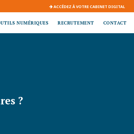
ACCÉDEZ À VOTRE CABINET DIGITAL
OUTILS NUMÉRIQUES
RECRUTEMENT
CONTACT
res ?