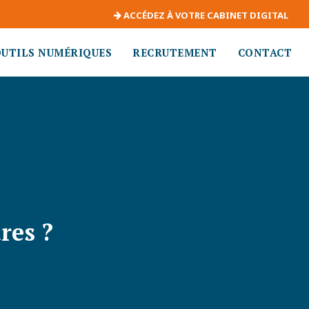
ACCÉDEZ À VOTRE CABINET DIGITAL
OUTILS NUMÉRIQUES
RECRUTEMENT
CONTACT
res ?