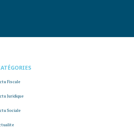
CATÉGORIES
ctu Fiscale
ctu Juridique
ctu Sociale
ctualite