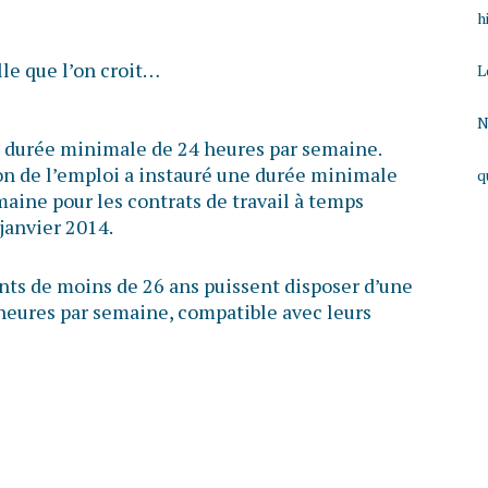
h
lle que l’on croit…
L
N
 la durée minimale de 24 heures par semaine.
ion de l’emploi a instauré une durée minimale
q
aine pour les contrats de travail à temps
 janvier 2014.
ants de moins de 26 ans puissent disposer d’une
 heures par semaine, compatible avec leurs