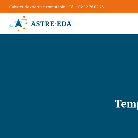
Cabinet d’expertise comptable • Tél. : 02 32 76 02 76
Temp