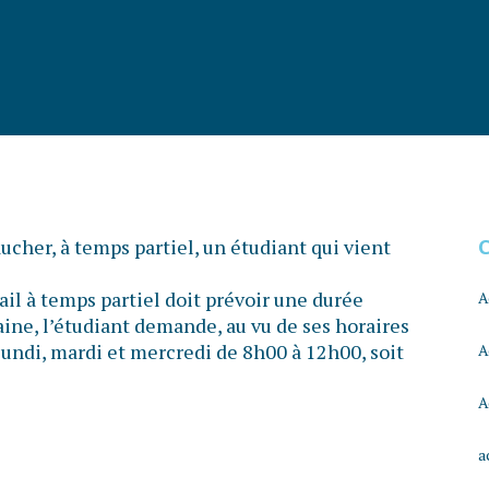
cher, à temps partiel, un étudiant qui vient
vail à temps partiel doit prévoir une durée
A
ne, l’étudiant demande, au vu de ses horaires
 lundi, mardi et mercredi de 8h00 à 12h00, soit
A
A
a