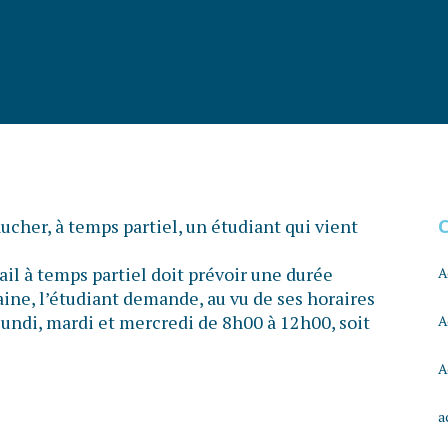
cher, à temps partiel, un étudiant qui vient
vail à temps partiel doit prévoir une durée
A
ne, l’étudiant demande, au vu de ses horaires
 lundi, mardi et mercredi de 8h00 à 12h00, soit
A
A
a