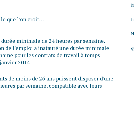
h
lle que l’on croit…
L
N
 la durée minimale de 24 heures par semaine.
ion de l’emploi a instauré une durée minimale
q
aine pour les contrats de travail à temps
 janvier 2014.
ants de moins de 26 ans puissent disposer d’une
 heures par semaine, compatible avec leurs