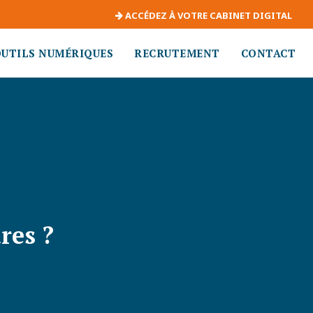
ACCÉDEZ À VOTRE CABINET DIGITAL
OUTILS NUMÉRIQUES
RECRUTEMENT
CONTACT
res ?