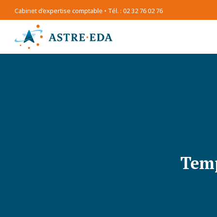
Cabinet d’expertise comptable • Tél. : 02 32 76 02 76
Temp