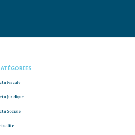
CATÉGORIES
ctu Fiscale
ctu Juridique
ctu Sociale
ctualite