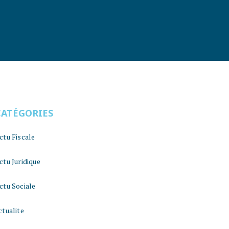
CATÉGORIES
ctu Fiscale
ctu Juridique
ctu Sociale
ctualite