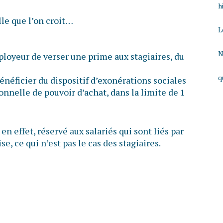
h
lle que l’on croit…
L
N
ployeur de verser une prime aux stagiaires, du
q
bénéficier du dispositif d’exonérations sociales
ionnelle de pouvoir d’achat, dans la limite de 1
 en effet, réservé aux salariés qui sont liés par
se, ce qui n’est pas le cas des stagiaires.