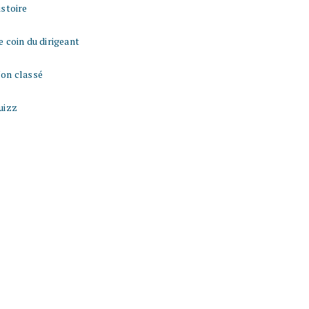
istoire
e coin du dirigeant
on classé
uizz