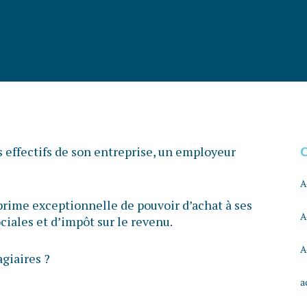
es effectifs de son entreprise, un employeur
A
a prime exceptionnelle de pouvoir d’achat à ses
A
ciales et d’impôt sur le revenu.
A
agiaires ?
a