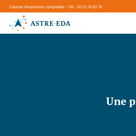
Cabinet d’expertise comptable • Tél. : 02 32 76 02 76
Une p