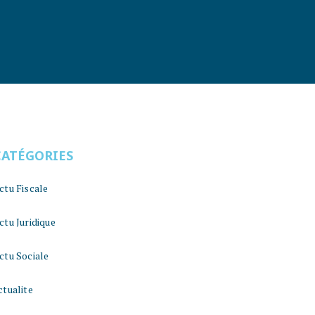
CATÉGORIES
ctu Fiscale
ctu Juridique
ctu Sociale
ctualite