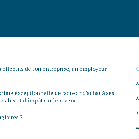
es effectifs de son entreprise, un employeur
A
a prime exceptionnelle de pouvoir d’achat à ses
A
ciales et d’impôt sur le revenu.
A
agiaires ?
a