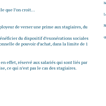
h
lle que l’on croit…
L
N
ployeur de verser une prime aux stagiaires, du
q
bénéficier du dispositif d’exonérations sociales
ionnelle de pouvoir d’achat, dans la limite de 1
 en effet, réservé aux salariés qui sont liés par
se, ce qui n’est pas le cas des stagiaires.