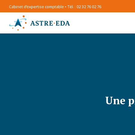
Cabinet d’expertise comptable • Tél. : 02 32 76 02 76
Une p