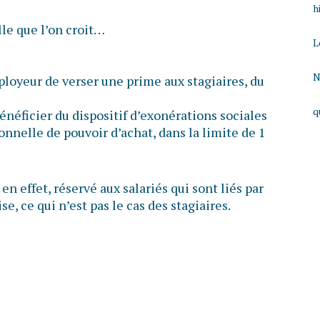
h
lle que l’on croit…
L
N
ployeur de verser une prime aux stagiaires, du
q
bénéficier du dispositif d’exonérations sociales
ionnelle de pouvoir d’achat, dans la limite de 1
 en effet, réservé aux salariés qui sont liés par
se, ce qui n’est pas le cas des stagiaires.