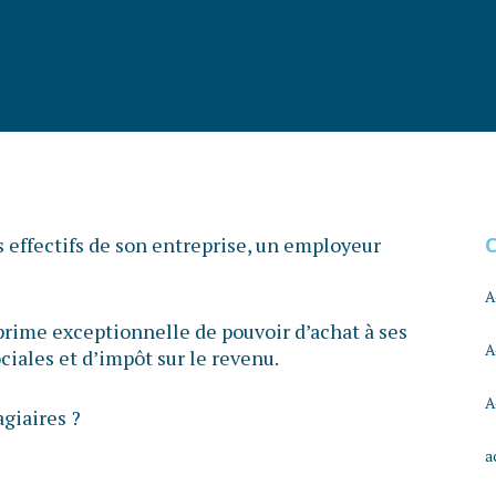
es effectifs de son entreprise, un employeur
A
a prime exceptionnelle de pouvoir d’achat à ses
A
ciales et d’impôt sur le revenu.
A
agiaires ?
a