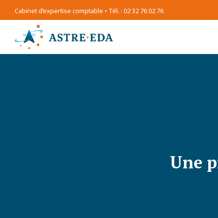
Cabinet d’expertise comptable • Tél. : 02 32 76 02 76
Une p