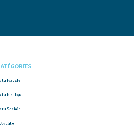
CATÉGORIES
ctu Fiscale
ctu Juridique
ctu Sociale
ctualite