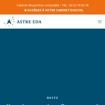
Cabinet d’expertise comptable • Tél. : 02 32 76 02 76
ACCÉDEZ À VOTRE CABINET DIGITAL
QUIZZ