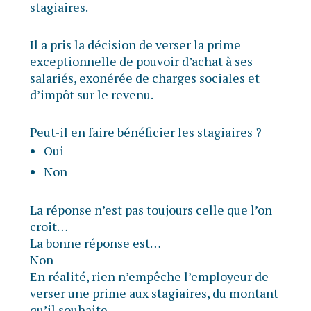
stagiaires.
Il a pris la décision de verser la prime
exceptionnelle de pouvoir d’achat à ses
salariés, exonérée de charges sociales et
d’impôt sur le revenu.
Peut-il en faire bénéficier les stagiaires ?
Oui
Non
La réponse n’est pas toujours celle que l’on
croit…
La bonne réponse est…
Non
En réalité, rien n’empêche l’employeur de
verser une prime aux stagiaires, du montant
qu’il souhaite.