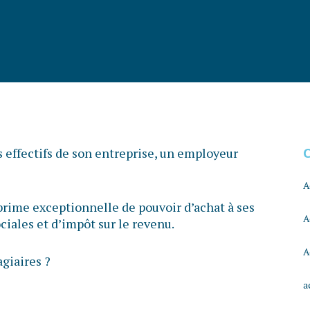
es effectifs de son entreprise, un employeur
A
a prime exceptionnelle de pouvoir d’achat à ses
A
ciales et d’impôt sur le revenu.
A
agiaires ?
a