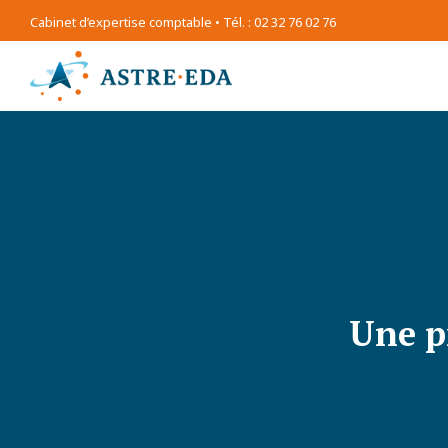
Cabinet d’expertise comptable • Tél. : 02 32 76 02 76
Une p