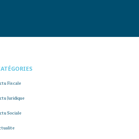
CATÉGORIES
ctu Fiscale
ctu Juridique
ctu Sociale
ctualite