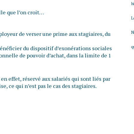
h
lle que l’on croit…
L
N
ployeur de verser une prime aux stagiaires, du
q
bénéficier du dispositif d’exonérations sociales
ionnelle de pouvoir d’achat, dans la limite de 1
 en effet, réservé aux salariés qui sont liés par
se, ce qui n’est pas le cas des stagiaires.