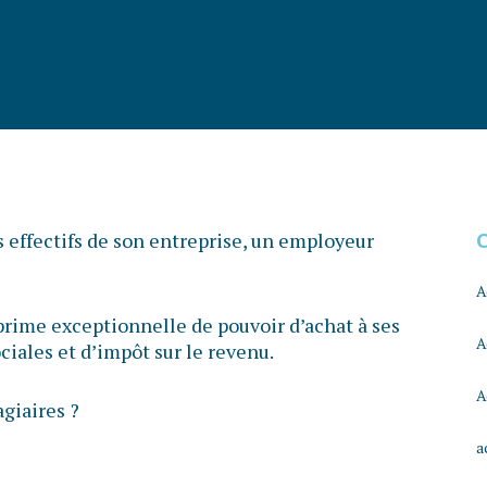
es effectifs de son entreprise, un employeur
A
a prime exceptionnelle de pouvoir d’achat à ses
A
ciales et d’impôt sur le revenu.
A
agiaires ?
a