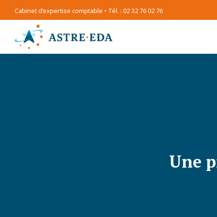
Cabinet d’expertise comptable • Tél. : 02 32 76 02 76
Une p