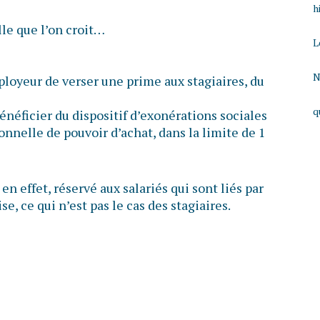
h
lle que l’on croit…
L
N
ployeur de verser une prime aux stagiaires, du
q
bénéficier du dispositif d’exonérations sociales
ionnelle de pouvoir d’achat, dans la limite de 1
 en effet, réservé aux salariés qui sont liés par
se, ce qui n’est pas le cas des stagiaires.