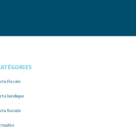
CATÉGORIES
ctu Fiscale
ctu Juridique
ctu Sociale
ctualite