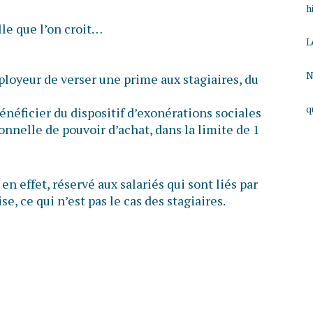
h
lle que l’on croit…
L
N
ployeur de verser une prime aux stagiaires, du
q
bénéficier du dispositif d’exonérations sociales
ionnelle de pouvoir d’achat, dans la limite de 1
 en effet, réservé aux salariés qui sont liés par
se, ce qui n’est pas le cas des stagiaires.