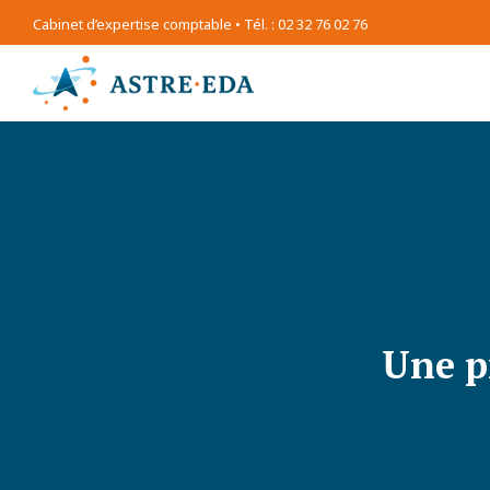
Cabinet d’expertise comptable • Tél. : 02 32 76 02 76
Une p