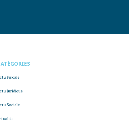
CATÉGORIES
ctu Fiscale
ctu Juridique
ctu Sociale
ctualite