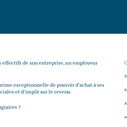
es effectifs de son entreprise, un employeur
A
a prime exceptionnelle de pouvoir d’achat à ses
A
ciales et d’impôt sur le revenu.
A
agiaires ?
a