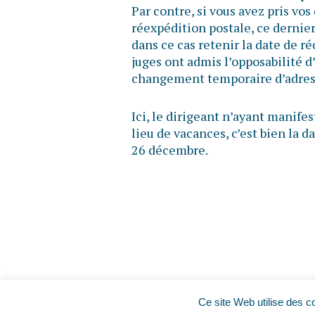
Par contre, si vous avez pris vo
réexpédition postale, ce dernier
dans ce cas retenir la date de r
juges ont admis l’opposabilité 
changement temporaire d’adress
Ici, le dirigeant n’ayant manife
lieu de vacances, c’est bien la d
26 décembre.
Ce site Web utilise des c