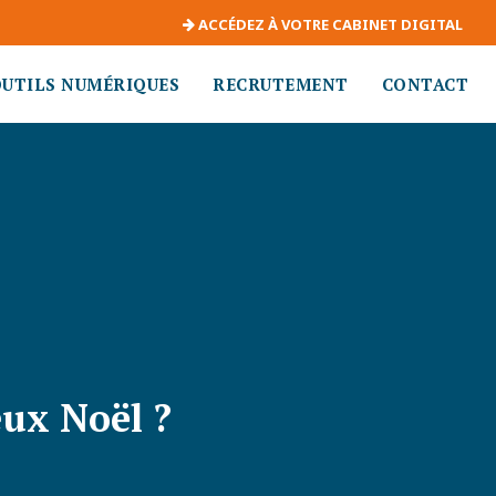
ACCÉDEZ À VOTRE CABINET DIGITAL
OUTILS NUMÉRIQUES
RECRUTEMENT
CONTACT
eux Noël ?