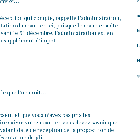
janvier…
A
a
 réception qui compte, rappelle l’administration,
tion du courrier. Ici, puisque le courrier a été
h
vant le 31 décembre, l’administration est en
du supplément d’impôt.
L
N
q
lle que l’on croit…
sent et que vous n’avez pas pris les
ire suivre votre courrier, vous devez savoir que
valant date de réception de la proposition de
résentation du pli.