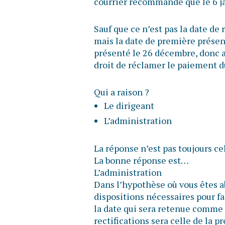
courrier recommandé que le 6 
Sauf que ce n’est pas la date de
mais la date de première présenta
présenté le 26 décembre, donc a
droit de réclamer le paiement 
Qui a raison ?
Le dirigeant
L’administration
La réponse n’est pas toujours ce
La bonne réponse est…
L’administration
Dans l’hypothèse où vous êtes ab
dispositions nécessaires pour fa
la date qui sera retenue comme 
rectifications sera celle de la p