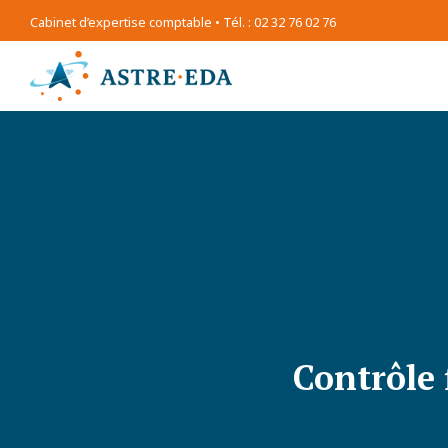
Cabinet d’expertise comptable • Tél. : 02 32 76 02 76
Contrôle 