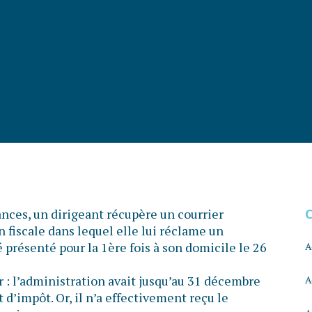
cances, un dirigeant récupère un courrier
fiscale dans lequel elle lui réclame un
 présenté pour la 1ère fois à son domicile le 26
A
 : l’administration avait jusqu’au 31 décembre
A
d’impôt. Or, il n’a effectivement reçu le