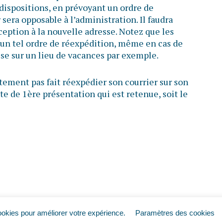
s dispositions, en prévoyant un ordre de
 sera opposable à l’administration. Il faudra
éception à la nouvelle adresse. Notez que les
d’un tel ordre de réexpédition, même en cas de
e sur un lieu de vacances par exemple.
stement pas fait réexpédier son courrier sur son
ate de 1ère présentation qui est retenue, soit le
ookies pour améliorer votre expérience.
Paramètres des cookies