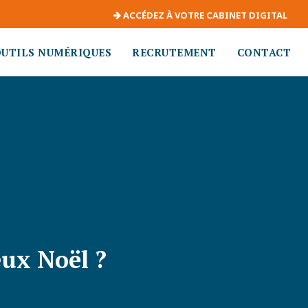
ACCÉDEZ À VOTRE CABINET DIGITAL
OUTILS NUMÉRIQUES
RECRUTEMENT
CONTACT
eux Noël ?