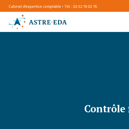
Cabinet d’expertise comptable • Tél. : 02 32 76 02 76
Contrôle 