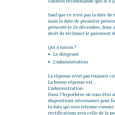
courrier recommandé que le 6 
Sauf que ce n’est pas la date de
mais la date de première présenta
présenté le 26 décembre, donc a
droit de réclamer le paiement 
Qui a raison ?
Le dirigeant
L’administration
La réponse n’est pas toujours ce
La bonne réponse est…
L’administration
Dans l’hypothèse où vous êtes ab
dispositions nécessaires pour fa
la date qui sera retenue comme 
rectifications sera celle de la p