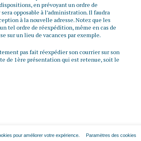
s dispositions, en prévoyant un ordre de
 sera opposable à l’administration. Il faudra
éception à la nouvelle adresse. Notez que les
d’un tel ordre de réexpédition, même en cas de
e sur un lieu de vacances par exemple.
stement pas fait réexpédier son courrier sur son
ate de 1ère présentation qui est retenue, soit le
ookies pour améliorer votre expérience.
Paramètres des cookies