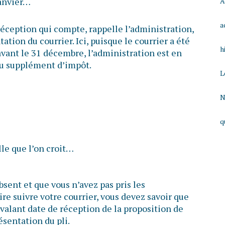
janvier…
A
a
 réception qui compte, rappelle l’administration,
tion du courrier. Ici, puisque le courrier a été
h
vant le 31 décembre, l’administration est en
du supplément d’impôt.
L
N
q
lle que l’on croit…
sent et que vous n’avez pas pris les
ire suivre votre courrier, vous devez savoir que
valant date de réception de la proposition de
résentation du pli.