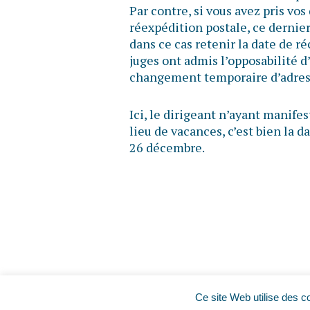
Par contre, si vous avez pris vo
réexpédition postale, ce dernier
dans ce cas retenir la date de r
juges ont admis l’opposabilité 
changement temporaire d’adress
Ici, le dirigeant n’ayant manife
lieu de vacances, c’est bien la d
26 décembre.
Ce site Web utilise des c