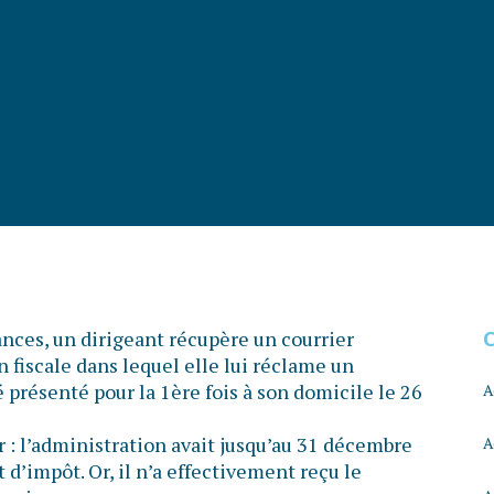
cances, un dirigeant récupère un courrier
fiscale dans lequel elle lui réclame un
 présenté pour la 1ère fois à son domicile le 26
A
 : l’administration avait jusqu’au 31 décembre
A
d’impôt. Or, il n’a effectivement reçu le