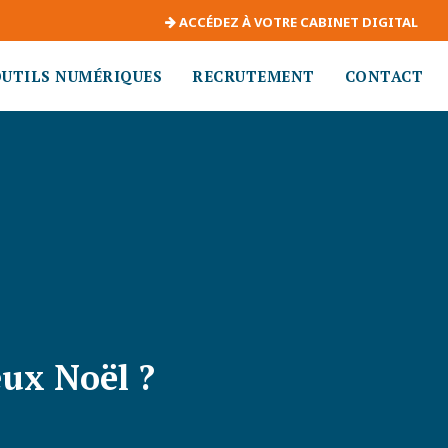
ACCÉDEZ À VOTRE CABINET DIGITAL
OUTILS NUMÉRIQUES
RECRUTEMENT
CONTACT
eux Noël ?