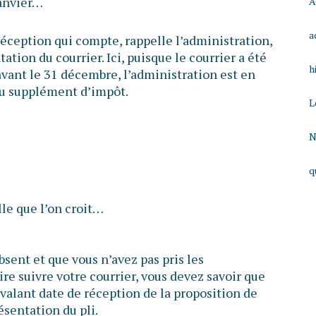
janvier…
A
a
 réception qui compte, rappelle l’administration,
tion du courrier. Ici, puisque le courrier a été
h
vant le 31 décembre, l’administration est en
du supplément d’impôt.
L
N
q
lle que l’on croit…
sent et que vous n’avez pas pris les
ire suivre votre courrier, vous devez savoir que
valant date de réception de la proposition de
résentation du pli.