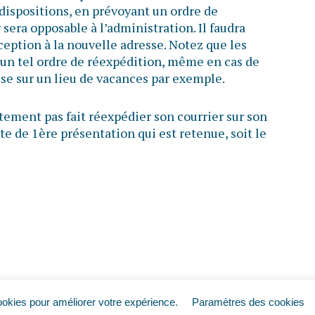
s dispositions, en prévoyant un ordre de
 sera opposable à l’administration. Il faudra
éception à la nouvelle adresse. Notez que les
d’un tel ordre de réexpédition, même en cas de
e sur un lieu de vacances par exemple.
stement pas fait réexpédier son courrier sur son
ate de 1ère présentation qui est retenue, soit le
ookies pour améliorer votre expérience.
Paramètres des cookies