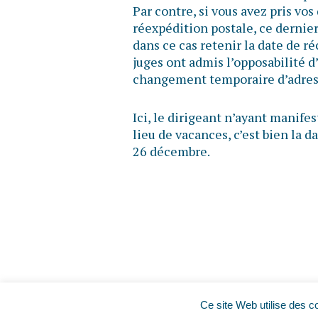
Par contre, si vous avez pris vo
réexpédition postale, ce dernier
dans ce cas retenir la date de r
juges ont admis l’opposabilité 
changement temporaire d’adress
Ici, le dirigeant n’ayant manife
lieu de vacances, c’est bien la d
26 décembre.
Ce site Web utilise des c