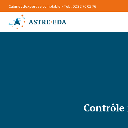
Cabinet d’expertise comptable • Tél. : 02 32 76 02 76
Contrôle 