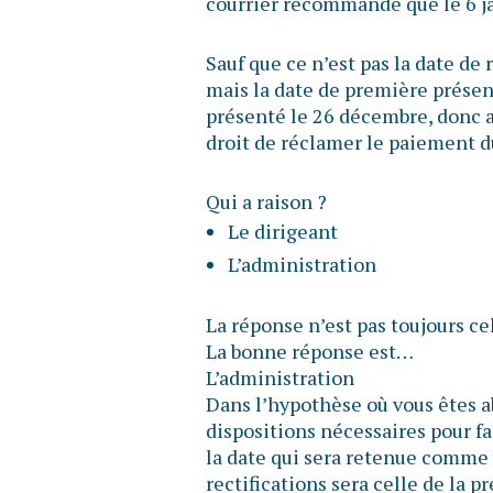
courrier recommandé que le 6 
Sauf que ce n’est pas la date de
mais la date de première présenta
présenté le 26 décembre, donc a
droit de réclamer le paiement 
Qui a raison ?
Le dirigeant
L’administration
La réponse n’est pas toujours ce
La bonne réponse est…
L’administration
Dans l’hypothèse où vous êtes ab
dispositions nécessaires pour fa
la date qui sera retenue comme 
rectifications sera celle de la p