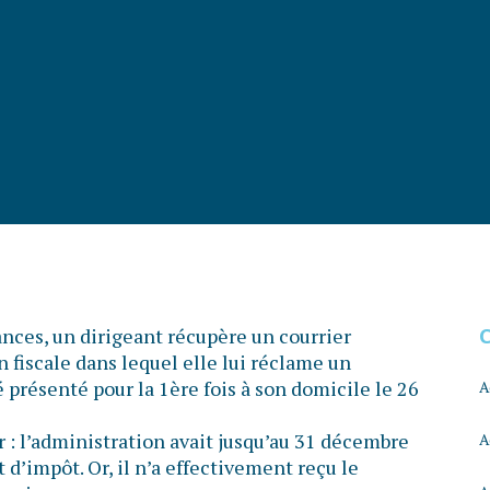
cances, un dirigeant récupère un courrier
fiscale dans lequel elle lui réclame un
 présenté pour la 1ère fois à son domicile le 26
A
 : l’administration avait jusqu’au 31 décembre
A
d’impôt. Or, il n’a effectivement reçu le