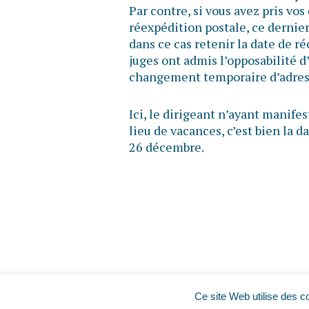
Par contre, si vous avez pris vo
réexpédition postale, ce dernier
dans ce cas retenir la date de r
juges ont admis l’opposabilité 
changement temporaire d’adress
Ici, le dirigeant n’ayant manife
lieu de vacances, c’est bien la d
26 décembre.
Ce site Web utilise des c