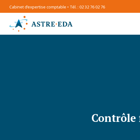
Cabinet d’expertise comptable • Tél. : 02 32 76 02 76
Contrôle 