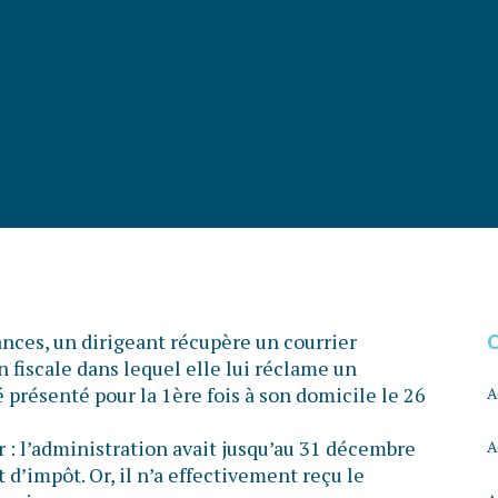
cances, un dirigeant récupère un courrier
fiscale dans lequel elle lui réclame un
 présenté pour la 1ère fois à son domicile le 26
A
 : l’administration avait jusqu’au 31 décembre
A
d’impôt. Or, il n’a effectivement reçu le