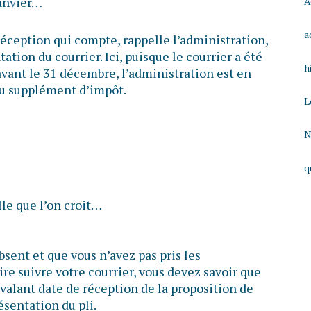
janvier…
A
a
 réception qui compte, rappelle l’administration,
tion du courrier. Ici, puisque le courrier a été
h
vant le 31 décembre, l’administration est en
du supplément d’impôt.
L
N
q
lle que l’on croit…
sent et que vous n’avez pas pris les
ire suivre votre courrier, vous devez savoir que
valant date de réception de la proposition de
résentation du pli.