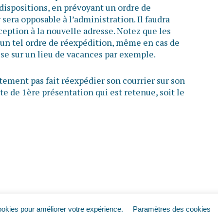
s dispositions, en prévoyant un ordre de
 sera opposable à l’administration. Il faudra
éception à la nouvelle adresse. Notez que les
d’un tel ordre de réexpédition, même en cas de
e sur un lieu de vacances par exemple.
stement pas fait réexpédier son courrier sur son
ate de 1ère présentation qui est retenue, soit le
ookies pour améliorer votre expérience.
Paramètres des cookies