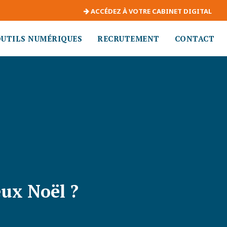
ACCÉDEZ À VOTRE CABINET DIGITAL
OUTILS NUMÉRIQUES
RECRUTEMENT
CONTACT
eux Noël ?