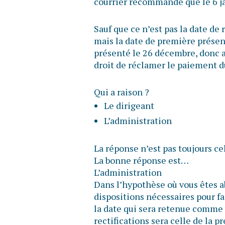
courrier recommandé que le 6 
Sauf que ce n’est pas la date de
mais la date de première présenta
présenté le 26 décembre, donc a
droit de réclamer le paiement 
Qui a raison ?
Le dirigeant
L’administration
La réponse n’est pas toujours ce
La bonne réponse est…
L’administration
Dans l’hypothèse où vous êtes ab
dispositions nécessaires pour fa
la date qui sera retenue comme 
rectifications sera celle de la p