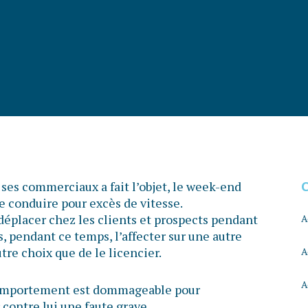
es commerciaux a fait l’objet, le week-end
de conduire pour excès de vitesse.
 déplacer chez les clients et prospects pendant
A
s, pendant ce temps, l’affecter sur une autre
utre choix que de le licencier.
A
A
 comportement est dommageable pour
r contre lui une faute grave.