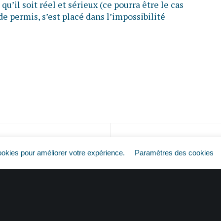
qu’il soit réel et sérieux (ce pourra être le cas
 de permis, s’est placé dans l’impossibilité
Plus de permis = plus de travail ?
ookies pour améliorer votre expérience.
Paramètres des cookies