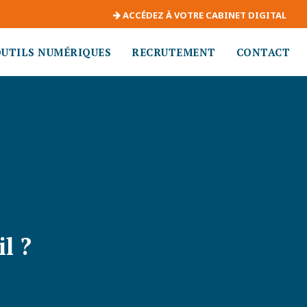
ACCÉDEZ À VOTRE CABINET DIGITAL
OUTILS NUMÉRIQUES
RECRUTEMENT
CONTACT
l ?