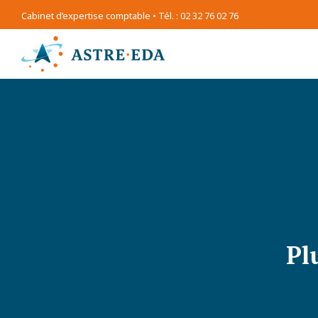
Cabinet d’expertise comptable • Tél. : 02 32 76 02 76
Pl