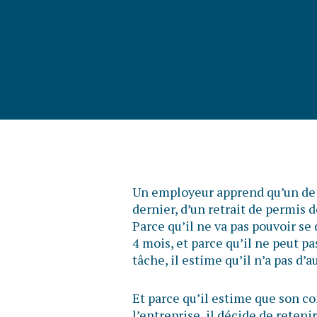
Un employeur apprend qu’un de s
dernier, d’un retrait de permis 
Parce qu’il ne va pas pouvoir se
4 mois, et parce qu’il ne peut pa
tâche, il estime qu’il n’a pas d’a
Et parce qu’il estime que son
l’entreprise, il décide de reteni