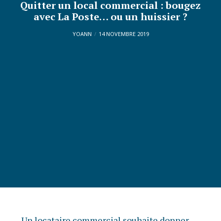
Quitter un local commercial : bougez
avec La Poste… ou un huissier ?
YOANN
14 NOVEMBRE 2019
Un locataire commercial souhaite donner