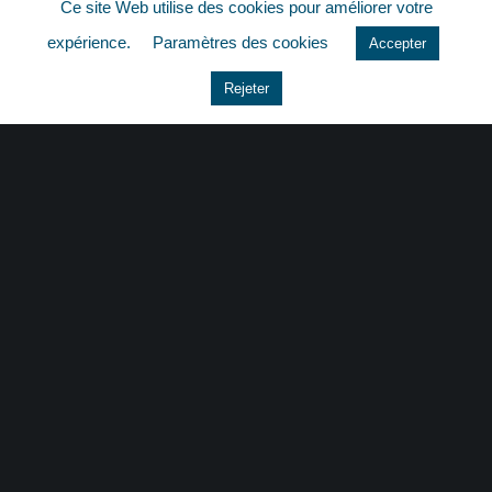
Ce site Web utilise des cookies pour améliorer votre
quizz
expérience.
Paramètres des cookies
Accepter
Rejeter
CONTACT
|
MENTIONS LÉGALES