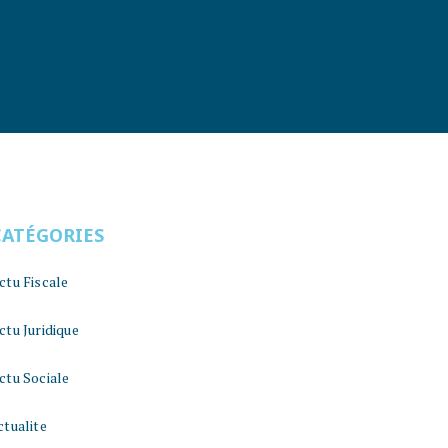
CATÉGORIES
ctu Fiscale
ctu Juridique
ctu Sociale
ctualite