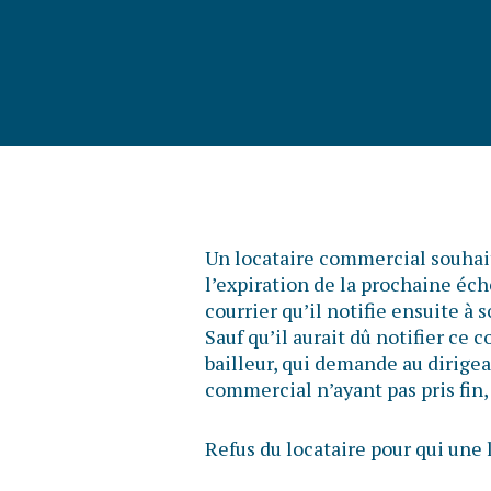
Un locataire commercial souhait
l’expiration de la prochaine éché
courrier qu’il notifie ensuite à
Sauf qu’il aurait dû notifier ce c
bailleur, qui demande au dirigean
commercial n’ayant pas pris fin, 
Refus du locataire pour qui un