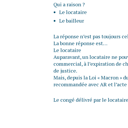
Qui a raison ?
Le locataire
Le bailleur
La réponse n’est pas toujours ce
La bonne réponse est…
Le locataire
Auparavant, un locataire ne pou
commercial, à l’expiration de ch
de justice.
Mais, depuis la Loi « Macron » du 
recommandée avec AR et l’acte d
Le congé délivré par le locatair