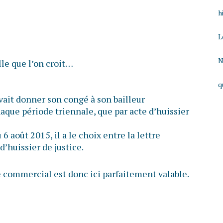
h
L
N
lle que l’on croit…
q
vait donner son congé à son bailleur
aque période triennale, que par acte d’huissier
6 août 2015, il a le choix entre la lettre
’huissier de justice.
e commercial est donc ici parfaitement valable.