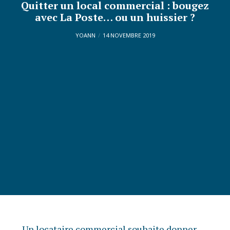
Quitter un local commercial : bougez
avec La Poste… ou un huissier ?
YOANN
14 NOVEMBRE 2019
Un locataire commercial souhaite donner