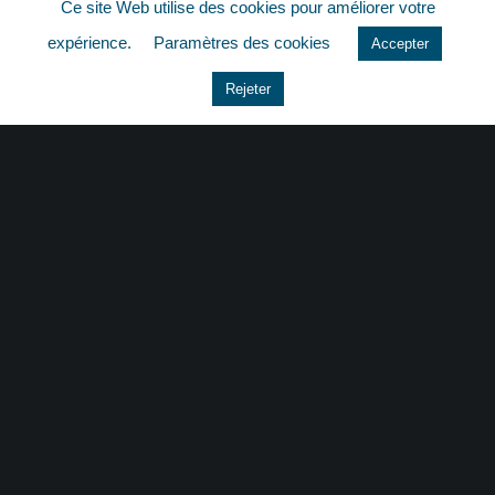
Ce site Web utilise des cookies pour améliorer votre
quizz
expérience.
Paramètres des cookies
Accepter
Rejeter
CONTACT
|
MENTIONS LÉGALES