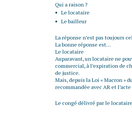
Qui a raison ?
Le locataire
Le bailleur
La réponse n’est pas toujours ce
La bonne réponse est…
Le locataire
Auparavant, un locataire ne pou
commercial, à l’expiration de ch
de justice.
Mais, depuis la Loi « Macron » du 
recommandée avec AR et l’acte d
Le congé délivré par le locatair