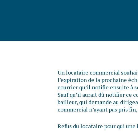
Un locataire commercial souhait
l’expiration de la prochaine éché
courrier qu’il notifie ensuite à
Sauf qu’il aurait dû notifier ce c
bailleur, qui demande au dirigean
commercial n’ayant pas pris fin, 
Refus du locataire pour qui un