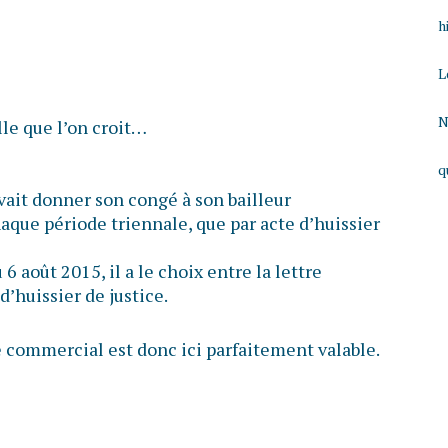
h
L
N
lle que l’on croit…
q
vait donner son congé à son bailleur
aque période triennale, que par acte d’huissier
6 août 2015, il a le choix entre la lettre
’huissier de justice.
e commercial est donc ici parfaitement valable.