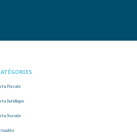
CATÉGORIES
ctu Fiscale
ctu Juridique
ctu Sociale
ctualite